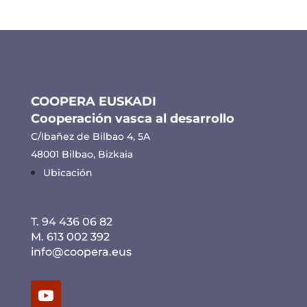
COOPERA EUSKADI
Cooperación vasca al desarrollo
C/Ibañez de Bilbao 4, 5A
48001 Bilbao, Bizkaia
Ubicación
T. 94 436 06 82
M. 613 002 392
info@coopera.eus