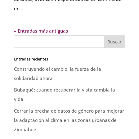
en...
« Entradas más antiguas
Entradas recientes
Construyendo el cambio: la fuerza de la
solidaridad ahora
Bubaqué: cuando recuperar la vista cambia la
vida
Cerrar la brecha de datos de género para mejorar
la adaptación al clima en las zonas urbanas de
Zimbabue