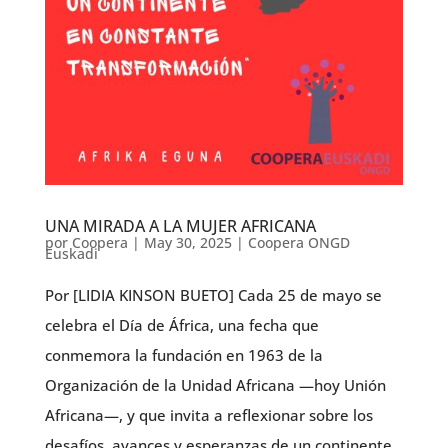
UNA MIRADA A LA MUJER AFRICANA
por
Coopera
|
May 30, 2025
|
Coopera ONGD
Euskadi
Por [LIDIA KINSON BUETO] Cada 25 de mayo se
celebra el Día de África, una fecha que
conmemora la fundación en 1963 de la
Organización de la Unidad Africana —hoy Unión
Africana—, y que invita a reflexionar sobre los
desafíos, avances y esperanzas de un continente