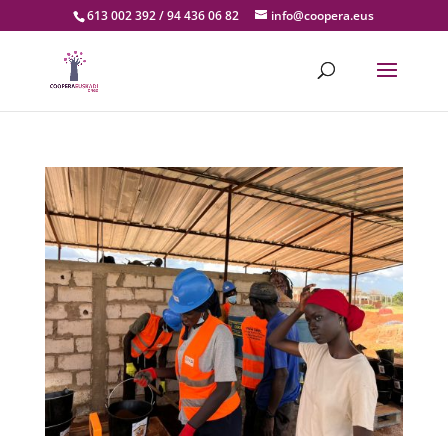
613 002 392 / 94 436 06 82
info@coopera.eus