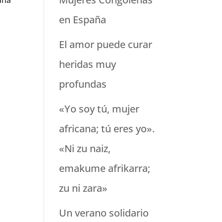
una
en España
El amor puede curar
heridas muy
profundas
«Yo soy tú, mujer
africana; tú eres yo».
«Ni zu naiz,
emakume afrikarra;
zu ni zara»
Un verano solidario