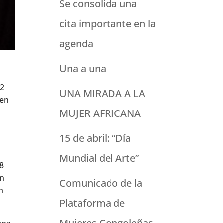
Se consolida una
cita importante en la
agenda
Una a una
12
UNA MIRADA A LA
ben
MUJER AFRICANA
15 de abril: “Día
Mundial del Arte”
18
un
Comunicado de la
n
Plataforma de
Mujeres Congoleñas