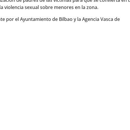
zación de padres de las víctimas para que se convierta en 
la violencia sexual sobre menores en la zona.
e por el Ayuntamiento de Bilbao y la Agencia Vasca de