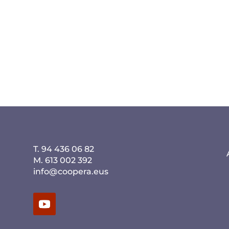
T. 94 436 06 82
M. 613 002 392
info@coopera.eus