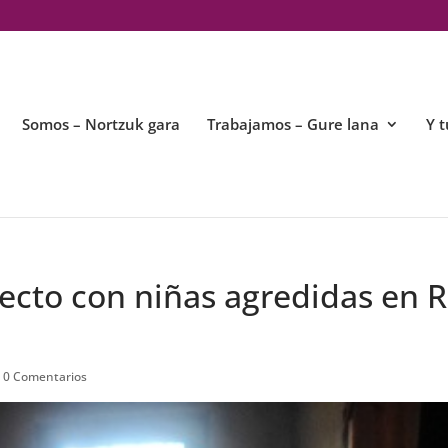
Somos – Nortzuk gara
Trabajamos – Gure lana
Y t
yecto con niñas agredidas en 
|
0 Comentarios