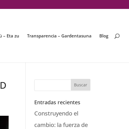
ú – Eta zu
Transparencia – Gardentasuna
Blog
RD
Entradas recientes
Construyendo el
cambio: la fuerza de