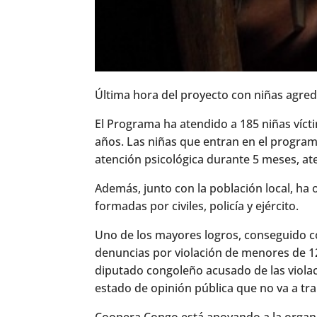
Última hora del proyecto con niñas agre
El Programa ha atendido a 185 niñas víct
años. Las niñas que entran en el progr
atención psicológica durante 5 meses, at
Además, junto con la población local, ha 
formadas por civiles, policía y ejército.
Uno de los mayores logros, conseguido c
denuncias por violación de menores de 1
diputado congoleño acusado de las violac
estado de opinión pública que no va a tra