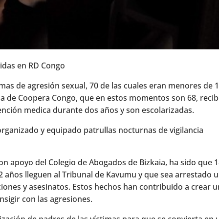
didas en RD Congo
imas de agresión sexual, 70 de las cuales eran menores de 
ama de Coopera Congo, que en estos momentos son 68, reci
ención medica durante dos años y son escolarizadas.
organizado y equipado patrullas nocturnas de vigilancia
on apoyo del Colegio de Abogados de Bizkaia, ha sido que 
2 años lleguen al Tribunal de Kavumu y que sea arrestado 
iones y asesinatos. Estos hechos han contribuido a crear u
nsigir con las agresiones.