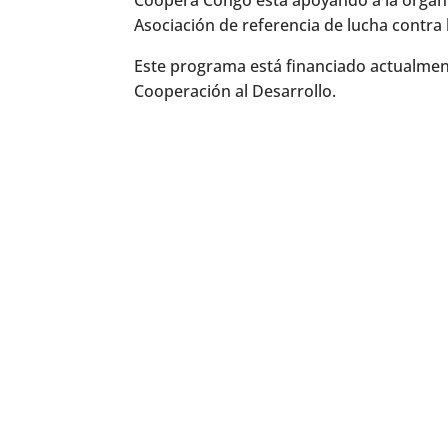
Coopera Congo está apoyando a la organi
Asociación de referencia de lucha contra 
Este programa está financiado actualment
Cooperación al Desarrollo.